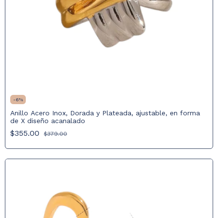
-
6
%
Anillo Acero Inox, Dorada y Plateada, ajustable, en forma
de X diseño acanalado
$355.00
$379.00