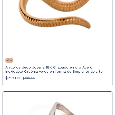
-
7
%
Anillo de dedo Joyería 18K Chapado en oro Acero
inoxidable Circónia verde en forma de Serpiente abierto
$219.00
$235.00