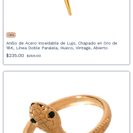
-
9
%
Anillo de Acero Inoxidable de Lujo, Chapado en Oro de
18K, Línea Doble Paralela, Hueco, Vintage, Abierto
$235.00
$259.00