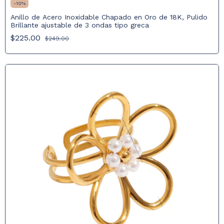
-
10
%
Anillo de Acero Inoxidable Chapado en Oro de 18K, Pulido
Brillante ajustable de 3 ondas tipo greca
$225.00
$249.00