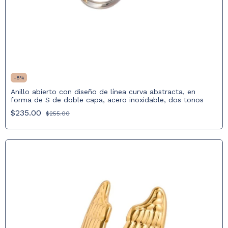
-
8
%
Anillo abierto con diseño de línea curva abstracta, en
forma de S de doble capa, acero inoxidable, dos tonos
$235.00
$255.00