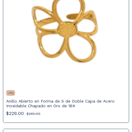
-
7
%
Anillo Abierto en Forma de S de Doble Capa de Acero
Inoxidable Chapado en Oro de 18K
$229.00
$245.00