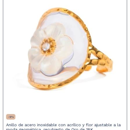
-
9
%
Anillo de acero inoxidable con acrílico y flor ajustable a la
moda geométrica, recubierto de Oro de 18K