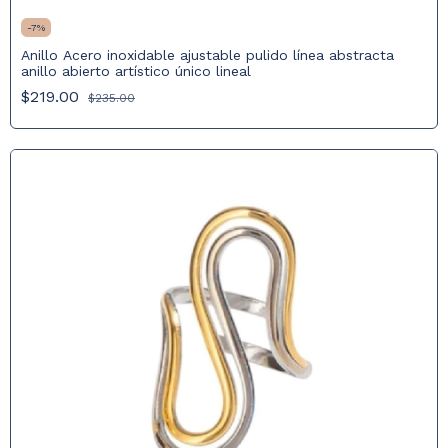
-
7
%
Anillo Acero inoxidable ajustable pulido línea abstracta
anillo abierto artístico único lineal
$219.00
$235.00