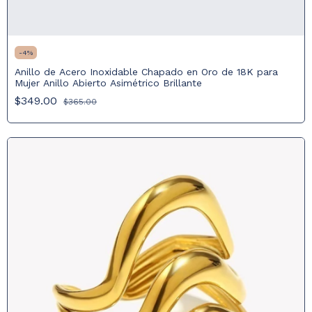
-
4
%
Anillo de Acero Inoxidable Chapado en Oro de 18K para
Mujer Anillo Abierto Asimétrico Brillante
$349.00
$365.00