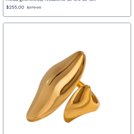
$255.00
$279.00