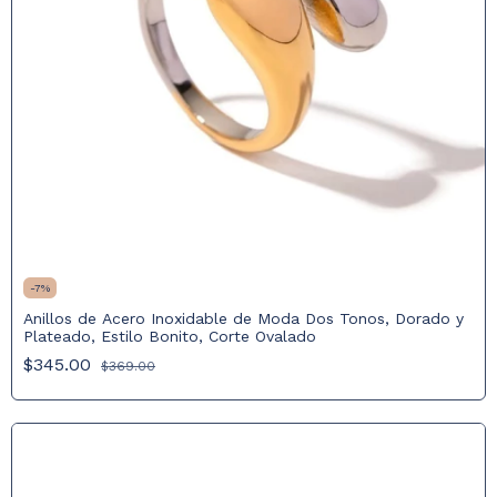
-
7
%
Anillos de Acero Inoxidable de Moda Dos Tonos, Dorado y
Plateado, Estilo Bonito, Corte Ovalado
$345.00
$369.00