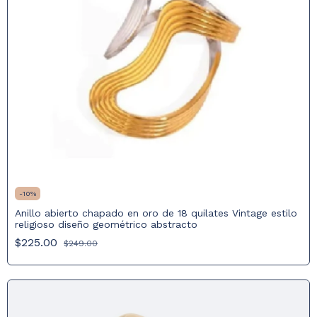
-
10
%
Anillo abierto chapado en oro de 18 quilates Vintage estilo
religioso diseño geométrico abstracto
$225.00
$249.00