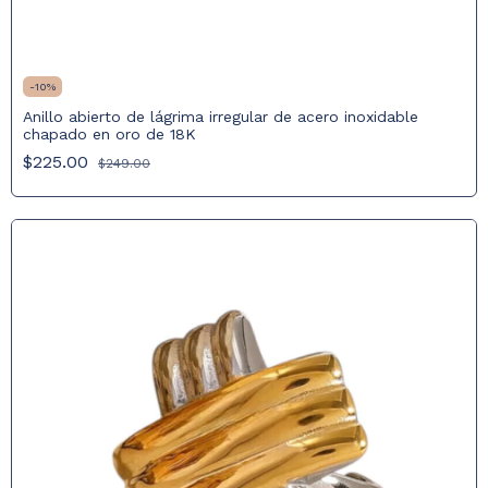
-
10
%
Anillo abierto de lágrima irregular de acero inoxidable
chapado en oro de 18K
$225.00
$249.00