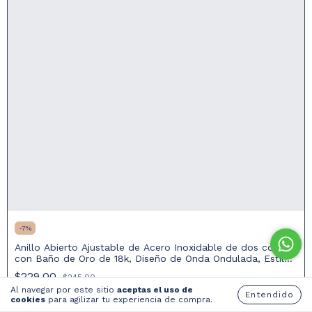
-
7
%
Anillo Abierto Ajustable de Acero Inoxidable de dos colores
con Baño de Oro de 18k, Diseño de Onda Ondulada, Estilo
Minimalista Irregular y Moderno
$229.00
$245.00
Al navegar por este sitio
aceptas el uso de
Entendido
cookies
para agilizar tu experiencia de compra.