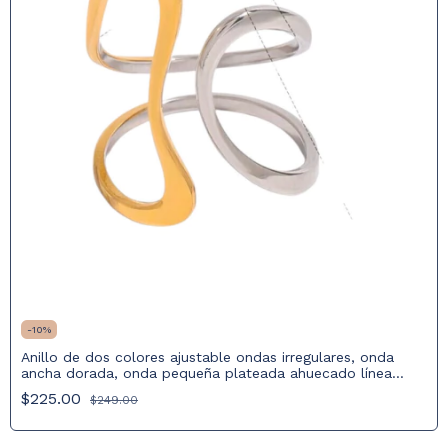
-
10
%
Anillo de dos colores ajustable ondas irregulares, onda
ancha dorada, onda pequeña plateada ahuecado línea
geométrica
$225.00
$249.00