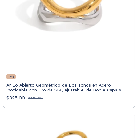
-
7
%
Anillo Abierto Geométrico de Dos Tonos en Acero
Inoxidable con Oro de 18K, Ajustable, de Doble Capa y
Diseño Hueco
$325.00
$349.00