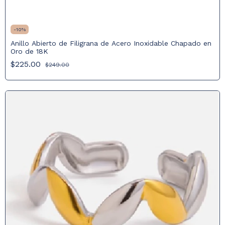
-
10
%
Anillo Abierto de Filigrana de Acero Inoxidable Chapado en
Oro de 18K
$225.00
$249.00