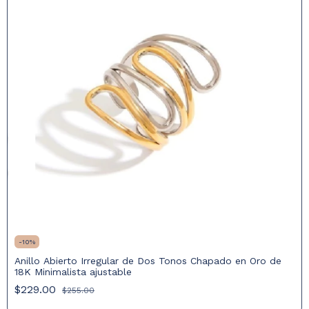
-
10
%
Anillo Abierto Irregular de Dos Tonos Chapado en Oro de
18K Minimalista ajustable
$229.00
$255.00