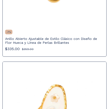
-
7
%
Anillo Abierto Ajustable de Estilo Clásico con Diseño de
Flor Hueca y Línea de Perlas Brillantes
$335.00
$359.00