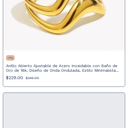
-
7
%
Anillo Abierto Ajustable de Acero Inoxidable con Baño de
Oro de 18k, Diseño de Onda Ondulada, Estilo Minimalista
Irregular y Moderno
$229.00
$245.00