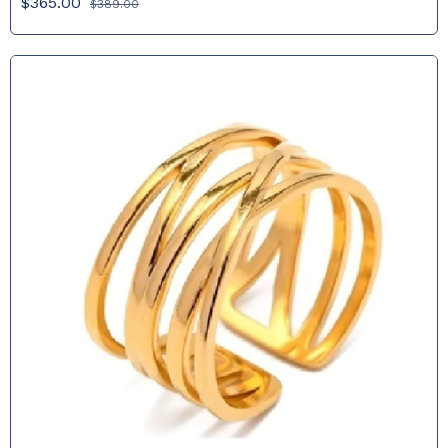
$365.00
$389.00