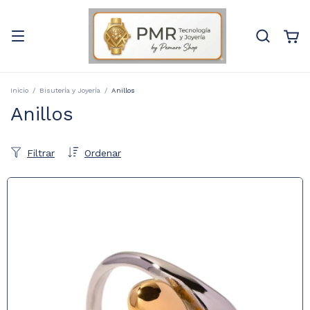
Inicio
/
Bisutería y Joyería
/
Anillos
Anillos
Filtrar
Ordenar